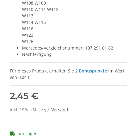
W108 W109
W110 W111 W112
W113
W114 W115
W116
W123
W126
Mercedes-Vergleichsnummer: 107 291 01 82
Nachfertigung
Für dieses Produkt erhalten Sie
2
Bonuspunkte
im Wert
von
0,04 €
2,45 €
inkl. 19% USt. , zzgl.
Versand
am Lager