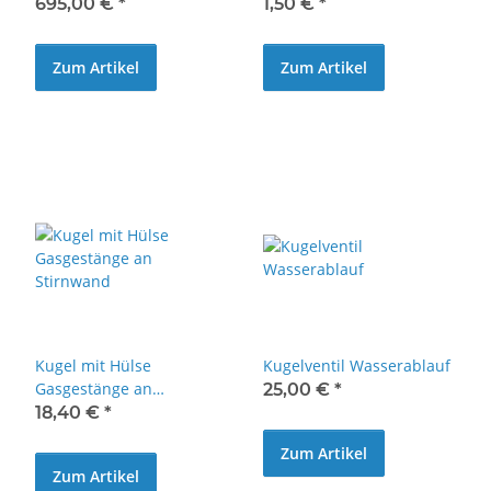
695,00 €
*
1,50 €
*
Zum Artikel
Zum Artikel
Kugel mit Hülse
Kugelventil Wasserablauf
Gasgestänge an
25,00 €
*
Stirnwand
18,40 €
*
Zum Artikel
Zum Artikel