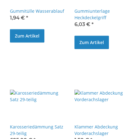
Gummitülle Wasserablauf
Gummiunterlage
Heckdeckelgriff
1,94 €
*
6,03 €
*
Zum Artikel
Zum Artikel
Karosseriedämmung Satz
Klammer Abdeckung
29-teilig
Vorderachslager