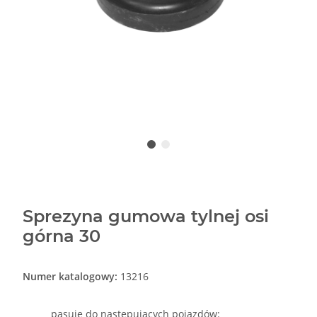
Sprezyna gumowa tylnej osi
górna 30
Numer katalogowy:
13216
pasuje do nastepujacych pojazdów: