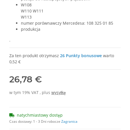
W108
W110 W111
W113
numer porównawczy Mercedesa: 108 325 01 85
produkcja
.
Za ten produkt otrzymasz
26
Punkty bonusowe
warto
0,52 €
26,78 €
w tym 19% VAT , plus
wysyłkę
natychmiastowy dostęp
Czas dostawy:
1 - 3 Dni robocze
Zagranica