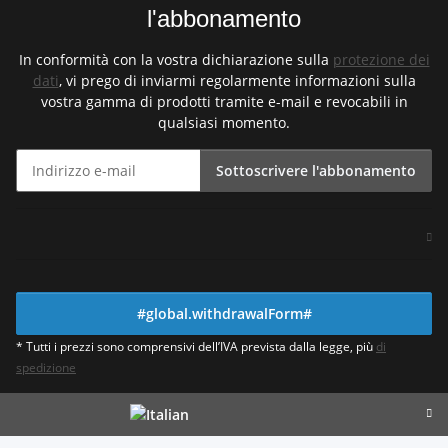
l'abbonamento
In conformità con la vostra dichiarazione sulla
protezione dei
dati
, vi prego di inviarmi regolarmente informazioni sulla
vostra gamma di prodotti tramite e-mail e revocabili in
qualsiasi momento.
Sottoscrivere l'abbonamento
Newsletter Sottoscrivere l'abbonamento
#global.withdrawalForm#
* Tutti i prezzi sono comprensivi dell’IVA prevista dalla legge, più
di
spedizione