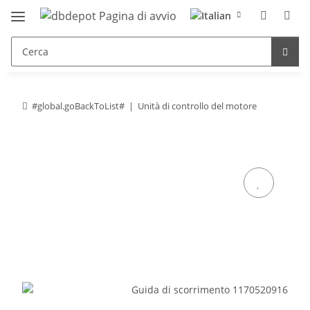
#global.goBackToList#
Unità di controllo del motore