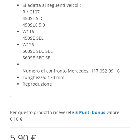
Si adatta ai seguenti veicoli:
R / C107
450SL SLC
450SLC 5.0
W116
450SE SEL
W126
500SE SEC SEL
560SE SEC SEL
Numero di confronto Mercedes: 117 052 09 16
Lunghezza: 170 mm
Reproduzione
.
Per questo prodotto riceverete
5
Punti bonus
valore
0,10 €
5,90 €